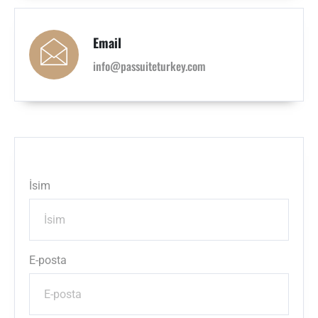
Email
info@passuiteturkey.com
İsim
E-posta