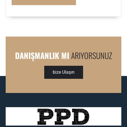
DANIŞMANLIK MI
ARIYORSUNUZ
bize Ulaşın