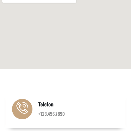
Telefon
+123.456.7890