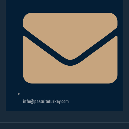
info@passuiteturkey.com